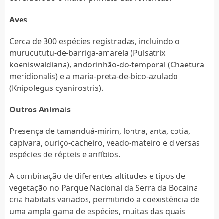
Aves
Cerca de 300 espécies registradas, incluindo o
murucututu-de-barriga-amarela (Pulsatrix
koeniswaldiana), andorinhão-do-temporal (Chaetura
meridionalis) e a maria-preta-de-bico-azulado
(Knipolegus cyanirostris).
Outros Animais
Presença de tamanduá-mirim, lontra, anta, cotia,
capivara, ouriço-cacheiro, veado-mateiro e diversas
espécies de répteis e anfíbios.
A combinação de diferentes altitudes e tipos de
vegetação no Parque Nacional da Serra da Bocaina
cria habitats variados, permitindo a coexistência de
uma ampla gama de espécies, muitas das quais