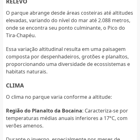
RELEVO
O parque abrange desde áreas costeiras até altitudes
elevadas, variando do nível do mar até 2.088 metros,
onde se encontra seu ponto culminante, o Pico do
Tira-Chapéu.
Essa variação altitudinal resulta em uma paisagem
composta por despenhadeiros, grotões e planaltos,
proporcionando uma diversidade de ecossistemas e
habitats naturais.
CLIMA
O clima no parque varia conforme a altitude:
Região do Planalto da Bocaina
: Caracteriza-se por
temperaturas médias anuais inferiores a 17°C, com
verões amenos.
Durante o inverno, especialmente nos meses de