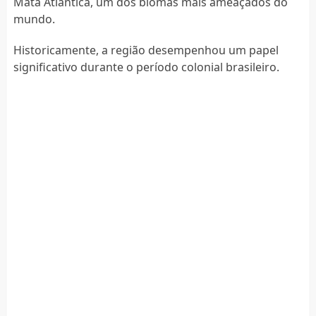
Mata Atlântica, um dos biomas mais ameaçados do
mundo.
Historicamente, a região desempenhou um papel
significativo durante o período colonial brasileiro.