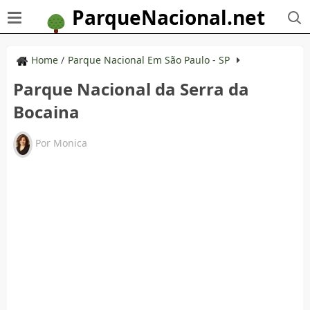
ParqueNacional.net
Home
/
Parque Nacional Em São Paulo - SP
Parque Nacional da Serra da
Bocaina
Por
Monica