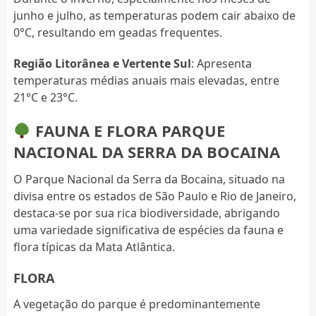
junho e julho, as temperaturas podem cair abaixo de
0°C, resultando em geadas frequentes.
Região Litorânea e Vertente Sul
: Apresenta
temperaturas médias anuais mais elevadas, entre
21°C e 23°C.
FAUNA E FLORA PARQUE
NACIONAL DA SERRA DA BOCAINA
O Parque Nacional da Serra da Bocaina, situado na
divisa entre os estados de São Paulo e Rio de Janeiro,
destaca-se por sua rica biodiversidade, abrigando
uma variedade significativa de espécies da fauna e
flora típicas da Mata Atlântica.
FLORA
A vegetação do parque é predominantemente