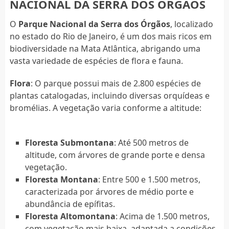
NACIONAL DA SERRA DOS ÓRGÃOS
O
Parque Nacional da Serra dos Órgãos
, localizado
no estado do Rio de Janeiro, é um dos mais ricos em
biodiversidade na Mata Atlântica, abrigando uma
vasta variedade de espécies de flora e fauna.
Flora
: O parque possui mais de 2.800 espécies de
plantas catalogadas, incluindo diversas orquídeas e
bromélias. A vegetação varia conforme a altitude:
Floresta Submontana
: Até 500 metros de
altitude, com árvores de grande porte e densa
vegetação.
Floresta Montana
: Entre 500 e 1.500 metros,
caracterizada por árvores de médio porte e
abundância de epífitas.
Floresta Altomontana
: Acima de 1.500 metros,
com vegetação mais baixa, adaptada a condições