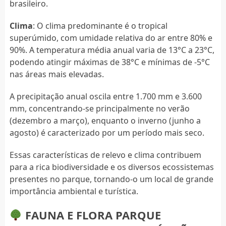
brasileiro.
Clima
: O clima predominante é o tropical
superúmido, com umidade relativa do ar entre 80% e
90%. A temperatura média anual varia de 13°C a 23°C,
podendo atingir máximas de 38°C e mínimas de -5°C
nas áreas mais elevadas.
A precipitação anual oscila entre 1.700 mm e 3.600
mm, concentrando-se principalmente no verão
(dezembro a março), enquanto o inverno (junho a
agosto) é caracterizado por um período mais seco.
Essas características de relevo e clima contribuem
para a rica biodiversidade e os diversos ecossistemas
presentes no parque, tornando-o um local de grande
importância ambiental e turística.
FAUNA E FLORA PARQUE