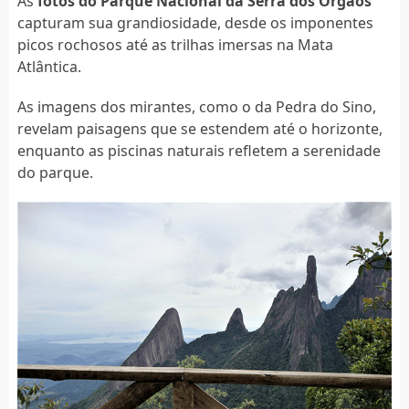
As
fotos do Parque Nacional da Serra dos Órgãos
capturam sua grandiosidade, desde os imponentes
picos rochosos até as trilhas imersas na Mata
Atlântica.
As imagens dos mirantes, como o da Pedra do Sino,
revelam paisagens que se estendem até o horizonte,
enquanto as piscinas naturais refletem a serenidade
do parque.