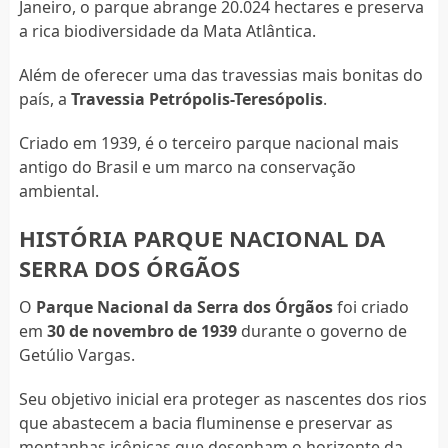
Janeiro, o parque abrange 20.024 hectares e preserva
a rica biodiversidade da Mata Atlântica.
Além de oferecer uma das travessias mais bonitas do
país, a
Travessia Petrópolis-Teresópolis
.
Criado em 1939, é o terceiro parque nacional mais
antigo do Brasil e um marco na conservação
ambiental.
HISTÓRIA PARQUE NACIONAL DA
SERRA DOS ÓRGÃOS
O
Parque Nacional da Serra dos Órgãos
foi criado
em
30 de novembro de 1939
durante o governo de
Getúlio Vargas.
Seu objetivo inicial era proteger as nascentes dos rios
que abastecem a bacia fluminense e preservar as
montanhas icônicas que desenham o horizonte da