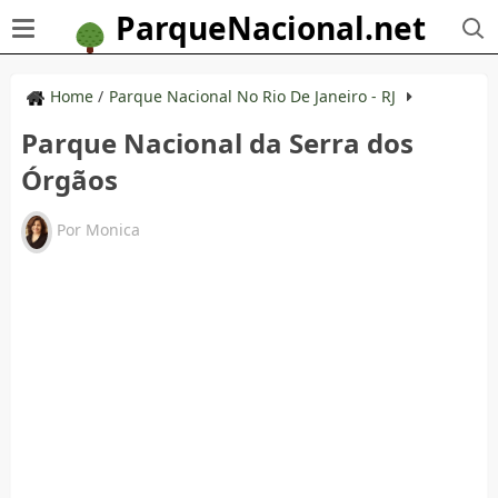
ParqueNacional.net
Home
/
Parque Nacional No Rio De Janeiro - RJ
Parque Nacional da Serra dos
Órgãos
Por
Monica