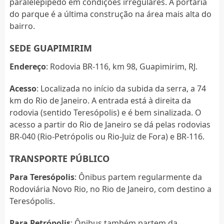
paralelepípedo em condições irregulares. A portaria
do parque é a última construção na área mais alta do
bairro.
SEDE GUAPIMIRIM
Endereço
: Rodovia BR-116, km 98, Guapimirim, RJ.
Acesso
: Localizada no início da subida da serra, a 74
km do Rio de Janeiro. A entrada está à direita da
rodovia (sentido Teresópolis) e é bem sinalizada. O
acesso a partir do Rio de Janeiro se dá pelas rodovias
BR-040 (Rio-Petrópolis ou Rio-Juiz de Fora) e BR-116.
TRANSPORTE PÚBLICO
Para Teresópolis
: Ônibus partem regularmente da
Rodoviária Novo Rio, no Rio de Janeiro, com destino a
Teresópolis.
Para Petrópolis
: Ônibus também partem da