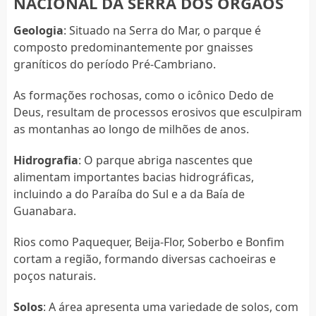
NACIONAL DA SERRA DOS ÓRGÃOS
Geologia
: Situado na Serra do Mar, o parque é
composto predominantemente por gnaisses
graníticos do período Pré-Cambriano.
As formações rochosas, como o icônico Dedo de
Deus, resultam de processos erosivos que esculpiram
as montanhas ao longo de milhões de anos.
Hidrografia
: O parque abriga nascentes que
alimentam importantes bacias hidrográficas,
incluindo a do Paraíba do Sul e a da Baía de
Guanabara.
Rios como Paquequer, Beija-Flor, Soberbo e Bonfim
cortam a região, formando diversas cachoeiras e
poços naturais.
Solos
: A área apresenta uma variedade de solos, com