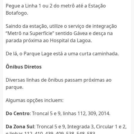
Pegue a Linha 1 ou 2 do metrô até a Estação
Botafogo.
Saindo da estação, utilize o serviço de integração
“Metrô na Superfície” sentido Gávea e desça na
parada próxima ao Hospital da Lagoa.
De lá, o Parque Lage está a uma curta caminhada.
Ônibus Diretos
Diversas linhas de ônibus passam próximas ao
parque.
Algumas opções incluem:
Do Centro
: Troncal 5 e 9, linhas 112, 309, 2014.
Da Zona Sul
: Troncal 5 e 9, Integrada 3, Circular 1 e 2,
e linhas 112, 410, 439, 409, 538, 548, 583.