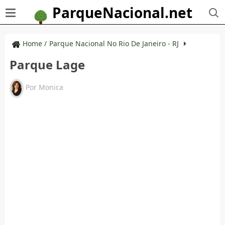
ParqueNacional.net
Home
/
Parque Nacional No Rio De Janeiro - RJ
Parque Lage
Por
Monica