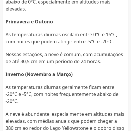
abaixo de 0°C, especialmente em altitudes mais
elevadas.
Primavera e Outono
As temperaturas diurnas oscilam entre 0°C e 16°C,
com noites que podem atingir entre -5°C e -20°C.
Nessas estações, a neve é comum, com acumulações
de até 30,5 cm em um período de 24 horas.
Inverno (Novembro a Março)
As temperaturas diurnas geralmente ficam entre
-20°C e -5°C, com noites frequentemente abaixo de
-20°C.
A neve é abundante, especialmente em altitudes mais
elevadas, com médias anuais que podem chegar a
380 cm ao redor do Lago Yellowstone e o dobro disso