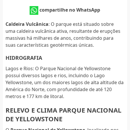
compartilhe no WhatsApp
Caldeira Vulcânica
: O parque está situado sobre
uma caldeira vulcânica ativa, resultante de erupções
massivas há milhares de anos, contribuindo para
suas características geotérmicas únicas.
HIDROGRAFIA
Lagos e Rios: O Parque Nacional de Yellowstone
possui diversos lagos e rios, incluindo o Lago
Yellowstone, um dos maiores lagos de alta altitude da
América do Norte, com profundidade de até 120
metros e 177 km de litoral.
RELEVO E CLIMA PARQUE NACIONAL
DE YELLOWSTONE
O
Parque Nacional de Yellowstone
, localizado nos