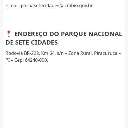
E-mail:
parnasetecidades@icmbio.gov.br
ENDEREÇO DO PARQUE NACIONAL
DE SETE CIDADES
Rodovia BR-222, Km 64, s/n – Zona Rural, Piracuruca –
PI – Cep: 64240-000.