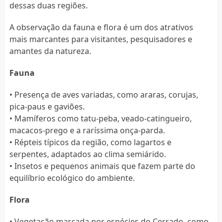
dessas duas regiões.
A observação da fauna e flora é um dos atrativos
mais marcantes para visitantes, pesquisadores e
amantes da natureza.
Fauna
• Presença de aves variadas, como araras, corujas,
pica-paus e gaviões.
• Mamíferos como tatu-peba, veado-catingueiro,
macacos-prego e a raríssima onça-parda.
• Répteis típicos da região, como lagartos e
serpentes, adaptados ao clima semiárido.
• Insetos e pequenos animais que fazem parte do
equilíbrio ecológico do ambiente.
Flora
• Vegetação marcada por espécies do Cerrado, como